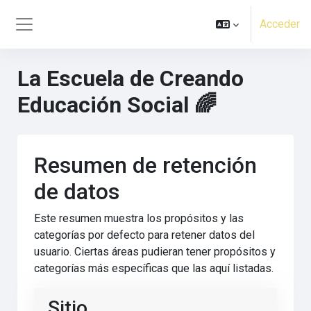
Salta al contenido principal
Acceder
Panel lateral
La Escuela de Creando
Educación Social 🌈​
Resumen de retención
de datos
Este resumen muestra los propósitos y las
categorías por defecto para retener datos del
usuario. Ciertas áreas pudieran tener propósitos y
categorías más específicas que las aquí listadas.
Sitio